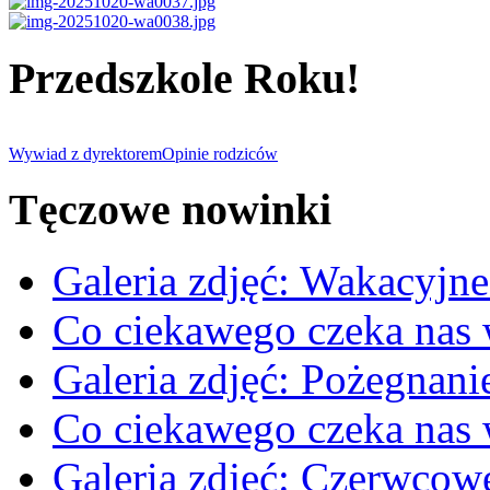
Przedszkole Roku!
Wywiad z dyrektorem
Opinie rodziców
Tęczowe nowinki
Galeria zdjęć: Wakacyjne
Co ciekawego czeka nas
Galeria zdjęć: Pożegnan
Co ciekawego czeka nas
Galeria zdjęć: Czerwcow