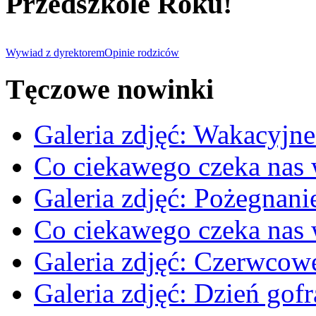
Przedszkole Roku!
Wywiad z dyrektorem
Opinie rodziców
Tęczowe nowinki
Galeria zdjęć: Wakacyjne
Co ciekawego czeka nas
Galeria zdjęć: Pożegnan
Co ciekawego czeka nas
Galeria zdjęć: Czerwcow
Galeria zdjęć: Dzień gofr