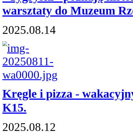
warsztaty do Muzeum Rz
2025.08.14
Kręgle i pizza - wakacy
K15.
2025.08.12