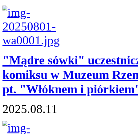
"Mądre sówki" uczestnic
komiksu w Muzeum Rzemi
pt. "Włóknem i piórkiem
2025.08.11