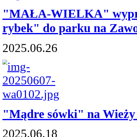
"MAŁA-WIELKA" wypraw
rybek" do parku na Zawo
2025.06.26
"Mądre sówki" na Wieży 
2025.06.18