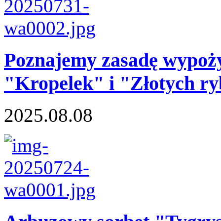
Poznajemy zasadę wypożyc
"Kropelek" i "Złotych ryb
2025.08.08