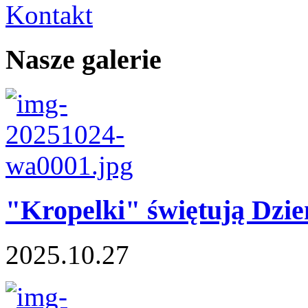
Kontakt
Nasze galerie
"Kropelki" świętują Dzi
2025.10.27