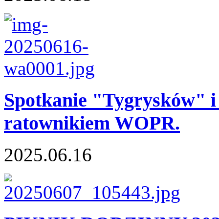
Spotkanie "Tygrysków" 
ratownikiem WOPR.
2025.06.16