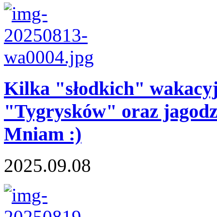
Kilka "słodkich" wakacyj
"Tygrysków" oraz jagodz
Mniam :)
2025.09.08