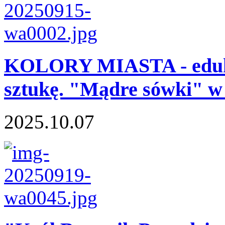
KOLORY MIASTA - eduka
sztukę. "Mądre sówki" 
2025.10.07