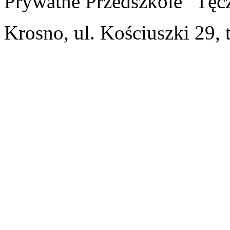
Prywatne Przedszkole "Tęc
Krosno, ul. Kościuszki 29, 