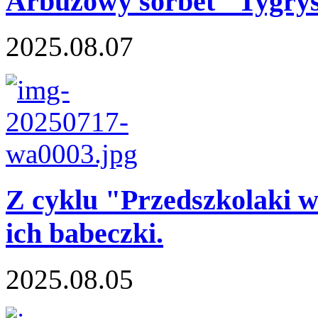
Arbuzowy sorbet "Tygrys
2025.08.07
Z cyklu "Przedszkolaki w 
ich babeczki.
2025.08.05