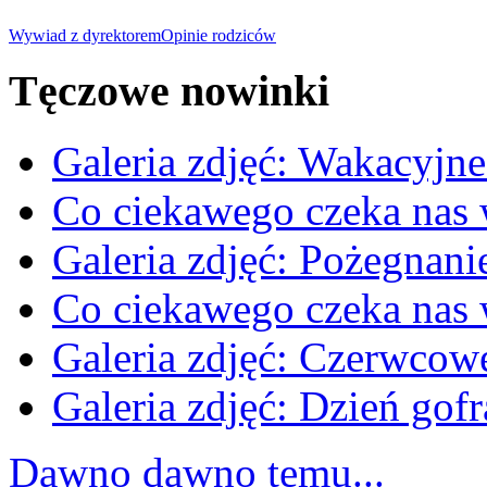
Wywiad z dyrektorem
Opinie rodziców
Tęczowe nowinki
Galeria zdjęć: Wakacyjne
Co ciekawego czeka nas
Galeria zdjęć: Pożegnan
Co ciekawego czeka nas
Galeria zdjęć: Czerwcow
Galeria zdjęć: Dzień gofr
Dawno dawno temu...