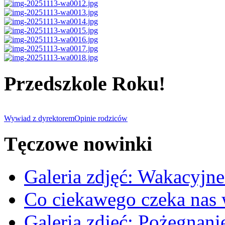
Przedszkole Roku!
Wywiad z dyrektorem
Opinie rodziców
Tęczowe nowinki
Galeria zdjęć: Wakacyjne
Co ciekawego czeka nas
Galeria zdjęć: Pożegnan