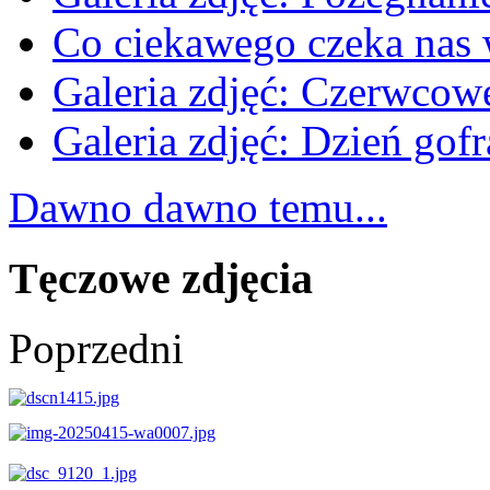
Co ciekawego czeka nas
Galeria zdjęć: Czerwcow
Galeria zdjęć: Dzień gofr
Dawno dawno temu...
Tęczowe zdjęcia
Poprzedni