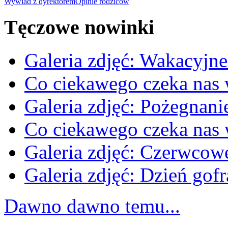
Wywiad z dyrektorem
Opinie rodziców
Tęczowe nowinki
Galeria zdjęć: Wakacyjne
Co ciekawego czeka nas
Galeria zdjęć: Pożegnan
Co ciekawego czeka nas
Galeria zdjęć: Czerwcow
Galeria zdjęć: Dzień gofr
Dawno dawno temu...