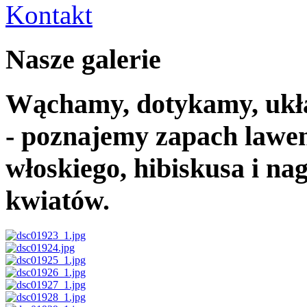
Kontakt
Nasze galerie
Wąchamy, dotykamy, ukł
- poznajemy zapach lawen
włoskiego, hibiskusa i nag
kwiatów.