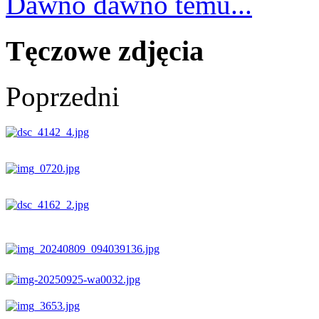
Dawno dawno temu...
Tęczowe zdjęcia
Poprzedni