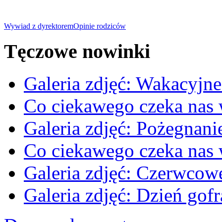
Wywiad z dyrektorem
Opinie rodziców
Tęczowe nowinki
Galeria zdjęć: Wakacyjne
Co ciekawego czeka nas
Galeria zdjęć: Pożegnan
Co ciekawego czeka nas
Galeria zdjęć: Czerwcow
Galeria zdjęć: Dzień gofr