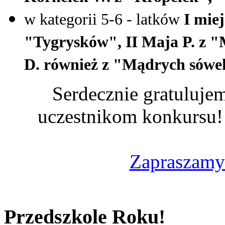
w kategorii 5-6 - latków
I miej
"Tygrysków", II Maja P. z "
D. również z "Mądrych sówe
Serdecznie gratuluje
uczestnikom konkursu
Zapraszamy 
Przedszkole Roku!