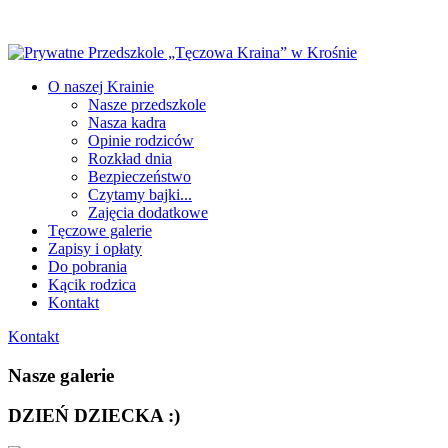
O naszej Krainie
Nasze przedszkole
Nasza kadra
Opinie rodziców
Rozkład dnia
Bezpieczeństwo
Czytamy bajki...
Zajęcia dodatkowe
Tęczowe galerie
Zapisy i opłaty
Do pobrania
Kącik rodzica
Kontakt
Kontakt
Nasze galerie
DZIEŃ DZIECKA :)